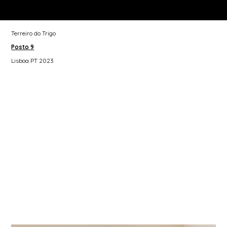
Terreiro do Trigo
Posto 9
Lisboa PT 2023